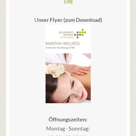
598
U
nser Flyer (zum Download)
Öffnungszeiten:
Montag - Sonntag: