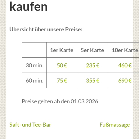
kaufen
Übersicht über unsere Preise:
1er Karte
5er Karte
10er Karte
30 min.
50 €
235 €
460 €
60 min.
75 €
355 €
690 €
Preise gelten ab den 01.03.2026
Beitragsnavigation
Saft- und Tee-Bar
Fußmassage