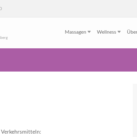
0
Massagen
Wellness
Über
sberg
n Verkehrsmitteln: