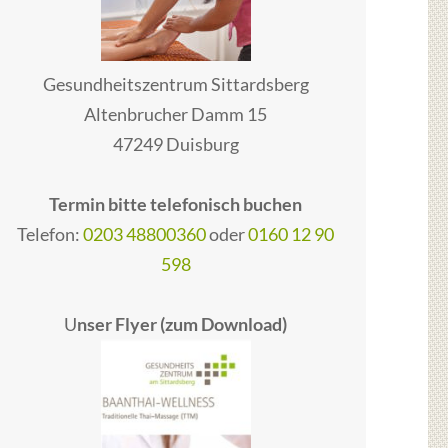
Gesundheitszentrum Sittardsberg
Altenbrucher Damm 15
47249 Duisburg
Termin bitte telefonisch buchen
Telefon:
0203 48800360
oder
0160 12 90
598
U
nser Flyer (zum Download)