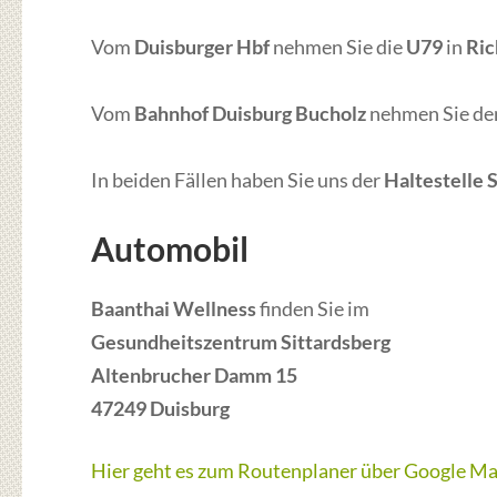
Vom
Duisburger Hbf
nehmen Sie die
U79
in
Ric
Vom
Bahnhof Duisburg Bucholz
nehmen Sie d
In beiden Fällen haben Sie uns der
Haltestelle 
Automobil
Baanthai Wellness
finden Sie im
Gesundheitszentrum Sittardsberg
Altenbrucher Damm 15
47249 Duisburg
Hier geht es zum Routenplaner über Google M